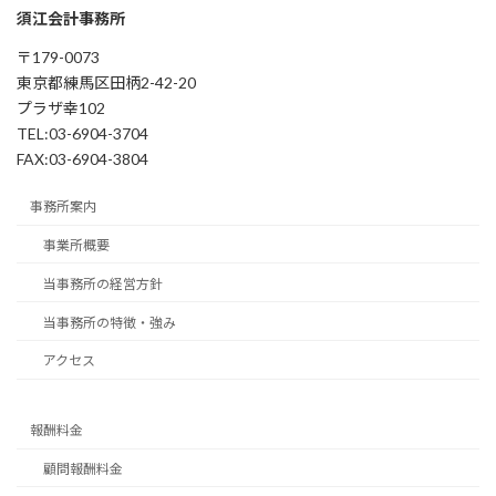
須江会計事務所
〒179-0073
東京都練馬区田柄2-42-20
プラザ幸102
TEL:03-6904-3704
FAX:03-6904-3804
事務所案内
事業所概要
当事務所の経営方針
当事務所の特徴・強み
アクセス
報酬料金
顧問報酬料金