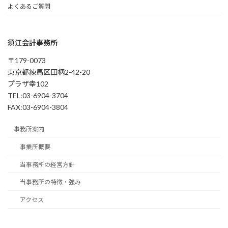
よくあるご質問
須江会計事務所
〒179-0073
東京都練馬区田柄2-42-20
プラザ幸102
TEL:03-6904-3704
FAX:03-6904-3804
事務所案内
事業所概要
当事務所の経営方針
当事務所の特徴・強み
アクセス