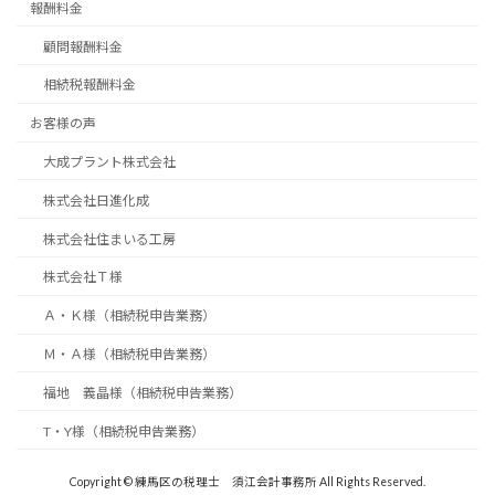
報酬料金
顧問報酬料金
相続税報酬料金
お客様の声
大成プラント株式会社
株式会社日進化成
株式会社住まいる工房
株式会社Ｔ様
Ａ・Ｋ様（相続税申告業務）
Ｍ・Ａ様（相続税申告業務）
福地 義晶様（相続税申告業務）
T・Y様（相続税申告業務）
Copyright © 練馬区の税理士 須江会計事務所 All Rights Reserved.