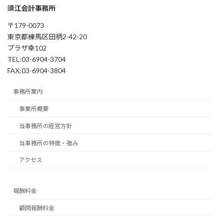
須江会計事務所
〒179-0073
東京都練馬区田柄2-42-20
プラザ幸102
TEL:03-6904-3704
FAX:03-6904-3804
事務所案内
事業所概要
当事務所の経営方針
当事務所の特徴・強み
アクセス
報酬料金
顧問報酬料金