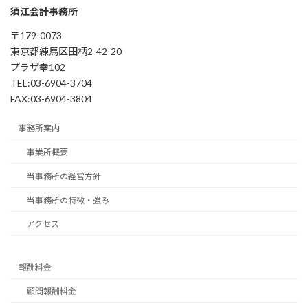
須江会計事務所
〒179-0073
東京都練馬区田柄2-42-20
プラザ幸102
TEL:03-6904-3704
FAX:03-6904-3804
事務所案内
事業所概要
当事務所の経営方針
当事務所の特徴・強み
アクセス
報酬料金
顧問報酬料金