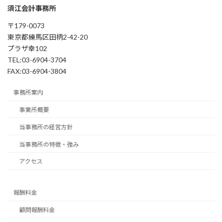
須江会計事務所
〒179-0073
東京都練馬区田柄2-42-20
プラザ幸102
TEL:03-6904-3704
FAX:03-6904-3804
事務所案内
事業所概要
当事務所の経営方針
当事務所の特徴・強み
アクセス
報酬料金
顧問報酬料金