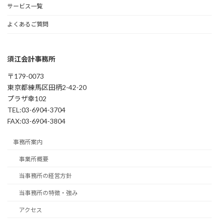
サービス一覧
よくあるご質問
須江会計事務所
〒179-0073
東京都練馬区田柄2-42-20
プラザ幸102
TEL:03-6904-3704
FAX:03-6904-3804
事務所案内
事業所概要
当事務所の経営方針
当事務所の特徴・強み
アクセス