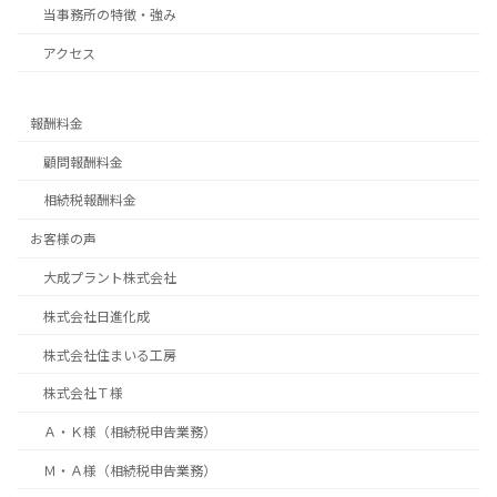
当事務所の特徴・強み
アクセス
報酬料金
顧問報酬料金
相続税報酬料金
お客様の声
大成プラント株式会社
株式会社日進化成
株式会社住まいる工房
株式会社Ｔ様
Ａ・Ｋ様（相続税申告業務）
Ｍ・Ａ様（相続税申告業務）