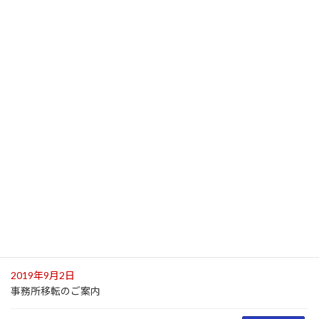
お知らせ
2025年6月4日
新規案件の受注再開について
2020年3月31日
事務所からのお知らせ
新規案件の受注の停止について
2019年12月27日
事務所からのお知らせ
確定申告業務の受付終了のお知らせ
2019年12月27日
事務所からのお知らせ
冬季休業のお知らせ
2019年9月2日
事務所移転のご案内