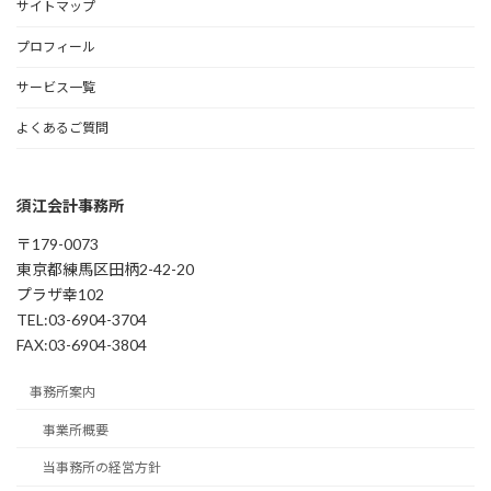
サイトマップ
プロフィール
サービス一覧
よくあるご質問
須江会計事務所
〒179-0073
東京都練馬区田柄2-42-20
プラザ幸102
TEL:03-6904-3704
FAX:03-6904-3804
事務所案内
事業所概要
当事務所の経営方針